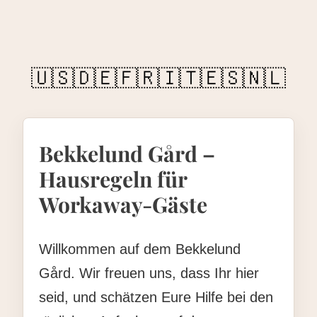
🇺🇸
🇩🇪
🇫🇷
🇮🇹
🇪🇸
🇳🇱
Bekkelund Gård –
Hausregeln für
Workaway-Gäste
Willkommen auf dem Bekkelund
Gård. Wir freuen uns, dass Ihr hier
seid, und schätzen Eure Hilfe bei den