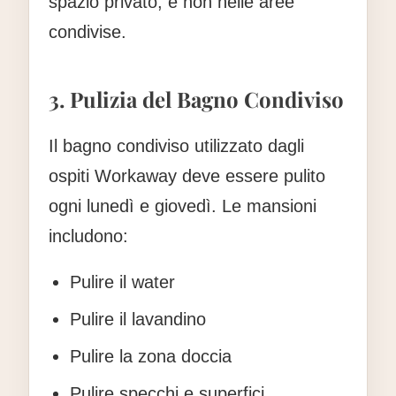
spazio privato, e non nelle aree
condivise.
3. Pulizia del Bagno Condiviso
Il bagno condiviso utilizzato dagli
ospiti Workaway deve essere pulito
ogni lunedì e giovedì. Le mansioni
includono:
Pulire il water
Pulire il lavandino
Pulire la zona doccia
Pulire specchi e superfici