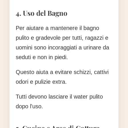
4. Uso del Bagno
Per aiutare a mantenere il bagno
pulito e gradevole per tutti, ragazzi e
uomini sono incoraggiati a urinare da
seduti e non in piedi.
Questo aiuta a evitare schizzi, cattivi
odori e pulizie extra.
Tutti devono lasciare il water pulito
dopo l'uso.