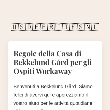
🇺🇸
🇩🇪
🇫🇷
🇮🇹
🇪🇸
🇳🇱
Regole della Casa di
Bekkelund Gård per gli
Ospiti Workaway
Benvenuti a Bekkelund Gård. Siamo
felici di avervi qui e apprezziamo il
vostro aiuto per le attività quotidiane